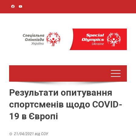
Перейти
до
вмісту
Результати опитування
спортсменів щодо COVID-
19 в Європі
21/04/2021
від
СОУ