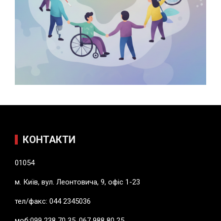
КОНТАКТИ
01054
м. Київ, вул. Леонтовича, 9, офіс 1-23
тел/факс: 044 2345036
моб:099 238 70 35, 067 988 80 25