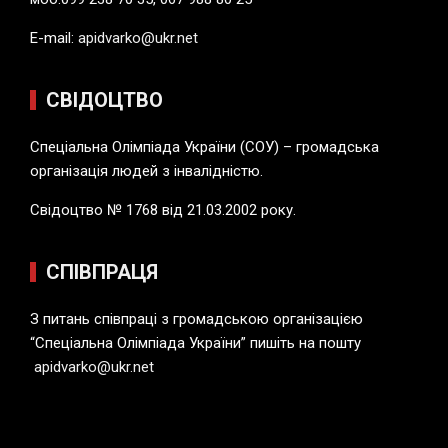
E-mail:
apidvarko@ukr.net
СВІДОЦТВО
Спеціальна Олімпіада України (СОУ) – громадська
організація людей з інвалідністю.
Свідоцтво № 1768 від 21.03.2002 року.
СПІВПРАЦЯ
З питань співпраці з громадською організацією
“Спеціальна Олімпіада України” пишіть на пошту
apidvarko@ukr.net