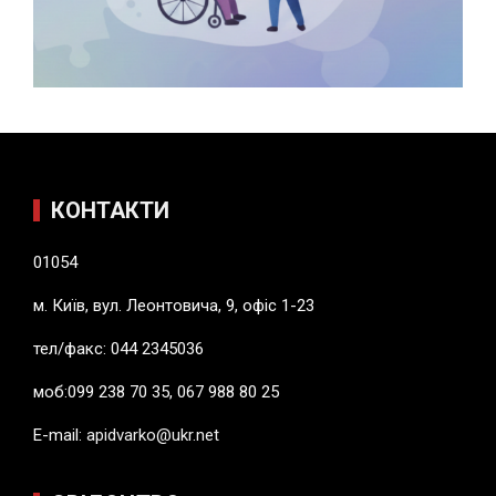
КОНТАКТИ
01054
м. Київ, вул. Леонтовича, 9, офіс 1-23
тел/факс: 044 2345036
моб:099 238 70 35, 067 988 80 25
E-mail:
apidvarko@ukr.net