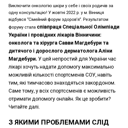
Виключити онкологію шкіри у себе і своїх родичів за
одну консультацію! У жовтні 2022 р. у м. Вінниця
відбувся “Сімейний форум здоров’я”. Результатом
співпраця Спеціальної Олімпіади
форуму стала
України і провідних лікарів Вінничини:
онколога та хірурга Савви Магдебури та
дитячого і дорослого дерматолога Аліни
Магдебури.
У цей непростий для України час
лікарі хочуть надати допомогу максимально
можливій кількості спортсменів СОУ, навіть
тим, які тимчасово знаходяться закордоном.
Саме тому, у всіх спортссменів є можливість
отримати допомогу онлайн. Як це зробити?
Читайте далі.
З ЯКИМИ ПРОБЛЕМАМИ СЛІД