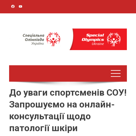
Перейти
до
вмісту
До уваги спортсменів СОУ!
Запрошуємо на онлайн-
консультації щодо
патології шкіри