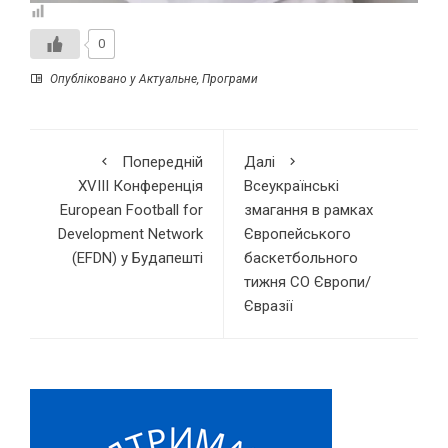
0
Опубліковано у
Актуальне
,
Програми
Попередній
Далі
XVIII Конференція
Всеукраїнські
European Football for
змагання в рамках
Development Network
Європейського
(EFDN) у Будапешті
баскетбольного
тижня СО Європи/
Євразії