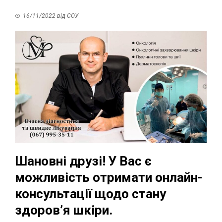
16/11/2022
від
СОУ
Шановні друзі! У Вас є
можливість отримати онлайн-
консультації щодо стану
здоров’я шкіри.