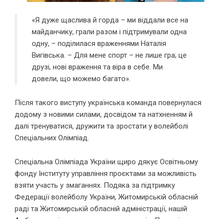
«Я дуже щаслива й горда – ми віддали все на
майданчику, грали разом і підтримували одна
одну, – поділилася враженнями Наталія
Вигівська. – Для мене спорт – не лише гра; це
друзі, нові враження та віра в себе. Ми
довели, що можемо багато».
Після такого виступу українська команда повернулася
додому з новими силами, досвідом та натхненням й
далі тренуватися, дружити та зростати у волейболі
Спеціальних Олімпіад.
Спеціальна Олімпіада України щиро дякує Освітньому
фонду Інституту управління проєктами за можливість
взяти участь у змаганнях. Подяка за підтримку
Федерації волейболу України, Житомирській обласній
раді та Житомирській обласній адміністрації, нашій