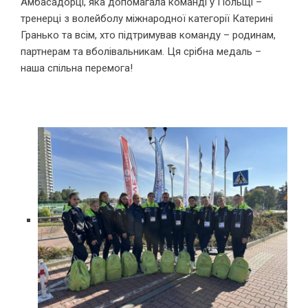
Амбасадорці, яка допомагала команді у Польщі –
тренерці з волейболу міжнародної категорії Катерині
Гранько та всім, хто підтримував команду – родинам,
партнерам та вболівальникам. Ця срібна медаль –
наша спільна перемога!