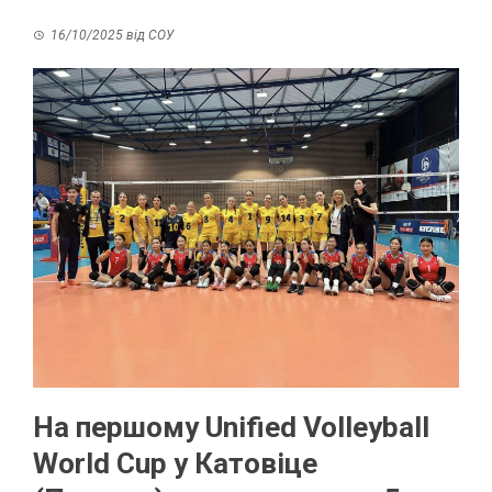
16/10/2025
від
СОУ
На першому Unified Volleyball
World Cup у Катовіце