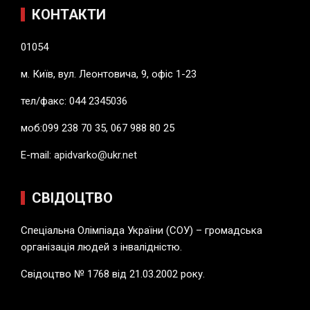
КОНТАКТИ
01054
м. Київ, вул. Леонтовича, 9, офіс 1-23
тел/факс: 044 2345036
моб:099 238 70 35, 067 988 80 25
E-mail:
apidvarko@ukr.net
СВІДОЦТВО
Спеціальна Олімпіада України (СОУ) – громадська
організація людей з інвалідністю.
Свідоцтво № 1768 від 21.03.2002 року.