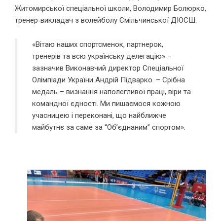
Житомирської спеціальної школи, Володимир Болюрко,
тренер‑викладач з волейболу Ємільчинської ДЮСШ.
«Вітаю наших спортсменок, партнерок,
тренерів та всю українську делегацію» –
зазначив Виконавчий директор Спеціальної
Олімпіади України Андрій Підварко. – Срібна
медаль – визнання наполегливої праці, віри та
командної єдності. Ми пишаємося кожною
учасницею і переконані, що найближче
майбутнє за саме за “Об’єднаним” спортом».