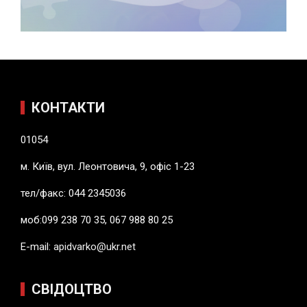
КОНТАКТИ
01054
м. Київ, вул. Леонтовича, 9, офіс 1-23
тел/факс: 044 2345036
моб:099 238 70 35, 067 988 80 25
E-mail:
apidvarko@ukr.net
СВІДОЦТВО