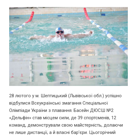
28 лютого у м. Шептицький (Львівської обл.) успішно
відбулися Всеукраїнські змагання Спеціальної
Олімпіади України з плавання. Басейн ДЮСШ №2
«Дельфін» став місцем сили, де 39 спортсменів, 12
команд, демонстрували свою майстерність, долаючи
не лише дистанції, а й власні бар’єри. Цьогорічний