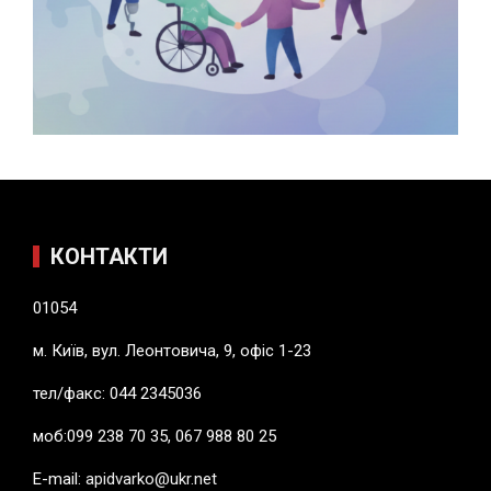
КОНТАКТИ
01054
м. Київ, вул. Леонтовича, 9, офіс 1-23
тел/факс: 044 2345036
моб:099 238 70 35, 067 988 80 25
E-mail:
apidvarko@ukr.net