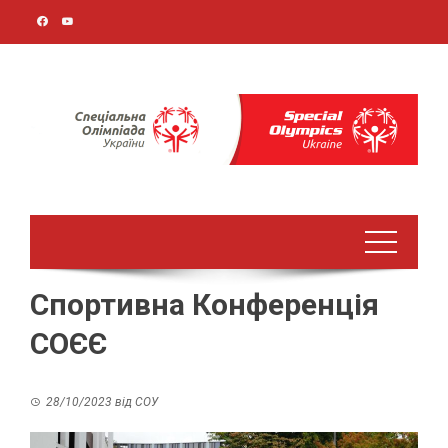
Перейти
до
вмісту
Спортивна Конференція
СОЄЄ
28/10/2023
від
СОУ