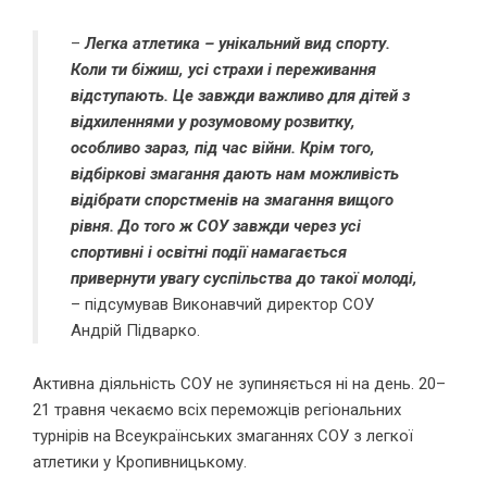
–
Легка атлетика – унікальний вид спорту.
Коли ти біжиш, усі страхи і переживання
відступають. Це завжди важливо для дітей з
відхиленнями у розумовому розвитку,
особливо зараз, під час війни. Крім того,
відбіркові змагання дають нам можливість
відібрати спорстменів на змагання вищого
рівня. До того ж СОУ завжди через усі
спортивні і освітні події намагається
привернути увагу суспільства до такої молоді,
– підсумував Виконавчий директор СОУ
Андрій Підварко.
Активна діяльність СОУ не зупиняється ні на день. 20–
21 травня чекаємо всіх переможців регіональних
турнірів на Всеукраїнських змаганнях СОУ з легкої
атлетики у Кропивницькому.