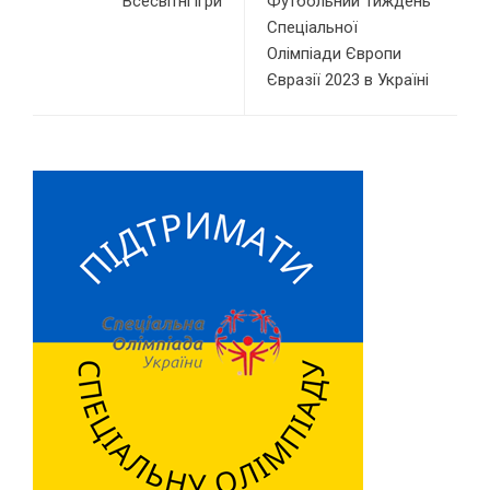
Всесвітні ігри
Футбольний Тиждень
Спеціальної
Олімпіади Європи
Євразії 2023 в Україні