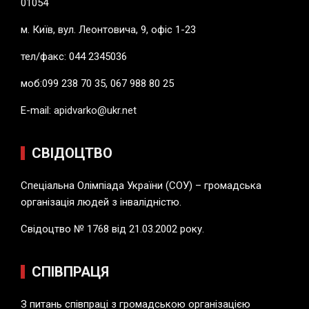
01054
м. Київ, вул. Леонтовича, 9, офіс 1-23
тел/факс: 044 2345036
моб:099 238 70 35, 067 988 80 25
E-mail:
apidvarko@ukr.net
СВІДОЦТВО
Спеціальна Олімпіада України (СОУ) – громадська
організація людей з інвалідністю.
Свідоцтво № 1768 від 21.03.2002 року.
СПІВПРАЦЯ
З питань співпраці з громадською організацією