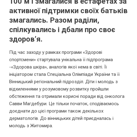
100 м і змагалися в естафетах за
активної підтримки своїх батьків
змагались. Разом раділи,
спілкувались і дбали про своє
здоров’я.
Під час заходу у рамках програми «Здорові
спортсмени» стартувала унікальна її підпрограма
-«Здорова шкіра», аналогів якої нема в світі. Її
ініціатором стала Спеціальна Олімпіади України та її
Вінницький регіональний підрозділ. Діти і молодь з
відхиленнями у розумовому розвитку пройшли
обстеження та отримали корисні поради від онколога
Савви Магдебури. Це тільки початок, сподіваємось
доєднати до цієї програми також декількох
дерматологів. До вінницьких дітей приєдналась і
молодь з Житомира.