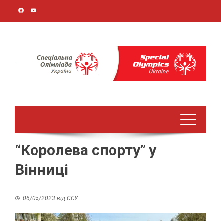
Перейти
до
вмісту
“Королева спорту” у
Вінниці
06/05/2023
від
СОУ