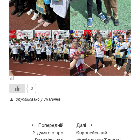
0
Опубліковано у
Змагання
Попередній
Далі
З думкою про
Європейський