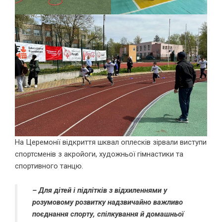
На Церемонії відкриття шквал оплесків зірвали виступи
спортсменів з акройоги, художньої гімнастики та
спортивного танцю.
– Для дітей і підлітків з відхиленнями у
розумовому розвитку надзвичайно важливо
поєднання спорту, спілкування й домашньої