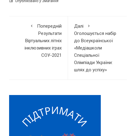
Опубліковано у
Змагання
Попередній
Далі
Результати
Оголошується набір
Віртуальних літніх
до Всеукраїнської
інклюзивних іграх
«Медіашколи
СОУ-2021
Спеціальної
Олімпіади України:
шлях до успіху»