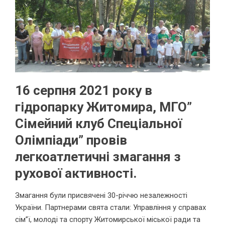
16 серпня 2021 року в
гідропарку Житомира, МГО”
Сімейний клуб Спеціальної
Олімпіади” провів
легкоатлетичні змагання з
рухової активності.
Змагання були присвячені 30-річчю незалежності
України. Партнерами свята стали: Управління у справах
сім”ї, молоді та спорту Житомирської міської ради та