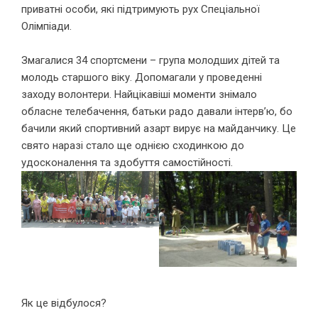
приватні особи, які підтримують рух Спеціальної
Олімпіади.
Змагалися 34 спортсмени – група молодших дітей та
молодь старшого віку. Допомагали у проведенні
заходу волонтери. Найцікавіші моменти знімало
обласне телебачення, батьки радо давали інтерв’ю, бо
бачили який спортивний азарт вирує на майданчику. Це
свято наразі стало ще однією сходинкою до
удосконалення та здобуття самостійності.
Як це відбулося?