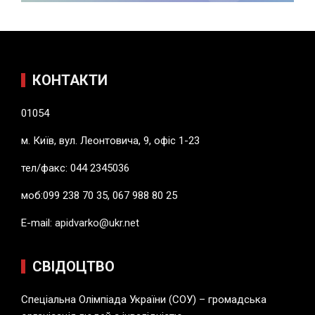
КОНТАКТИ
01054
м. Київ, вул. Леонтовича, 9, офіс 1-23
тел/факс: 044 2345036
моб:099 238 70 35, 067 988 80 25
E-mail:
apidvarko@ukr.net
СВІДОЦТВО
Спеціальна Олімпіада України (СОУ) – громадська